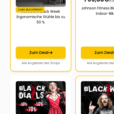
2.
Johnson Fitness B
Code: BLACKFRIDAY
Steelcase Black Week
indoor-Bi
Ergonomische Stühle bis zu
50 %
Zum Deal
Zum Deal
Alle Angebote des Shops
Alle Angebote de