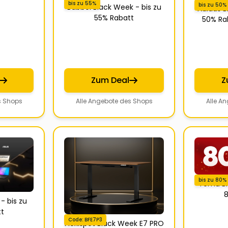
bis zu 55%
bis zu 50%
Babbel Black Week - bis zu
Adidas B
55% Rabatt
50% Rab
Zum Deal
Z
s Shops
Alle Angebote des Shops
Alle A
bis zu 80%
Temu Bl
8
- bis zu
t
Code: BFE7P3
Flexispot Black Week E7 PRO