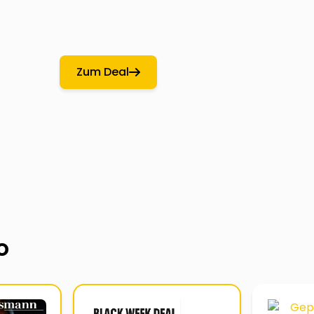
Zum Deal
o