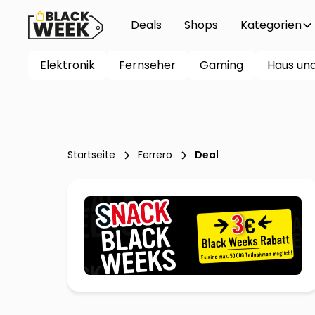
Deals
Shops
Kategorien
Elektronik
Fernseher
Gaming
Haus un
Startseite
Ferrero
Deal