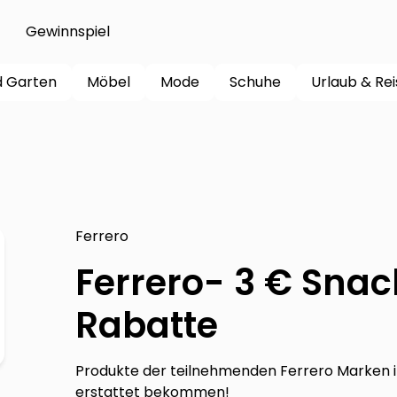
Gewinnspiel
d Garten
Möbel
Mode
Schuhe
Urlaub & Re
Ferrero
Ferrero- 3 € Sna
Rabatte
Produkte der teilnehmenden Ferrero Marken 
erstattet bekommen!