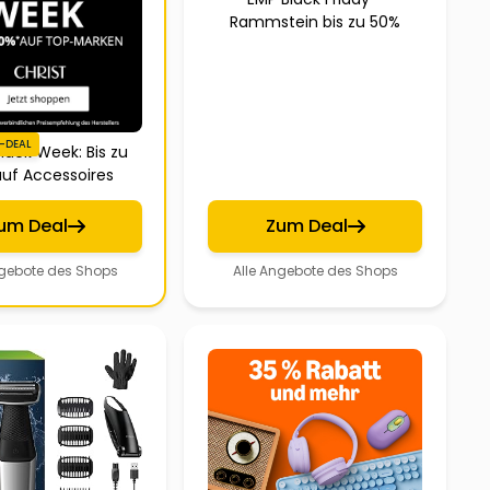
Rammstein bis zu 50%
-DEAL
Black Week: Bis zu
uf Accessoires
um Deal
Zum Deal
ngebote des Shops
Alle Angebote des Shops