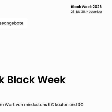
Black Week 2026
23. bis 30. November
iseangebote
ck Black Week
im Wert von mindestens 6€ kaufen und 3€