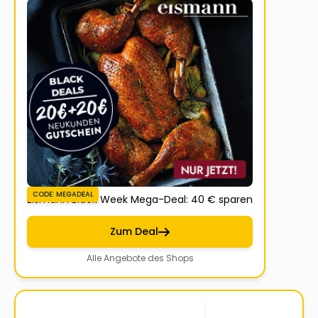
CODE: MEGADEAL
Eismann Black Week Mega-Deal: 40 € sparen
Zum Deal
Alle Angebote des Shops