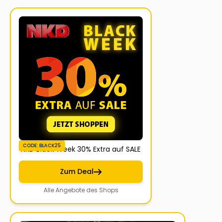
CODE: BLACK25
NKD Black Week 30% Extra auf SALE
Zum Deal
Alle Angebote des Shops