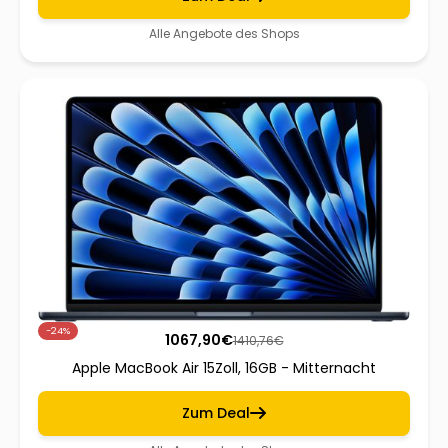
Alle Angebote des Shops
-24%
1067,90
€
1410,76
€
Apple MacBook Air 15Zoll, 16GB - Mitternacht
Zum Deal