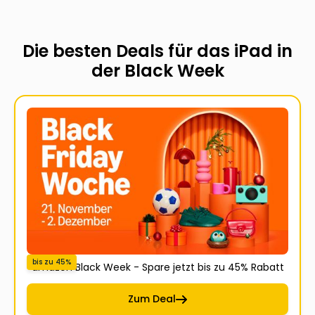
Die besten Deals für das iPad in
der Black Week
bis zu 45%
amazon Black Week - Spare jetzt bis zu 45% Rabatt
Zum Deal