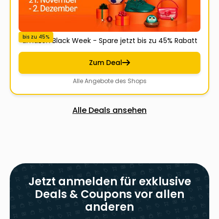
bis zu 45%
amazon Black Week - Spare jetzt bis zu 45% Rabatt
Zum Deal
Alle Angebote des Shops
Alle Deals ansehen
Jetzt anmelden für exklusive
Deals & Coupons vor allen
anderen