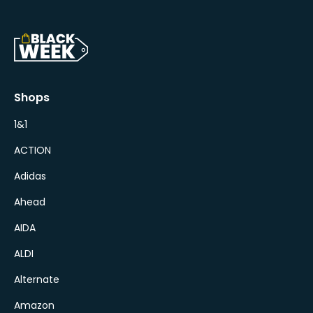
Shops
1&1
ACTION
Adidas
Ahead
AIDA
ALDI
Alternate
Amazon