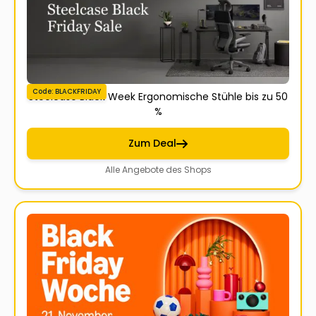
Code: BLACKFRIDAY
Steelcase Black Week Ergonomische Stühle bis zu 50
%
Zum Deal
Alle Angebote des Shops