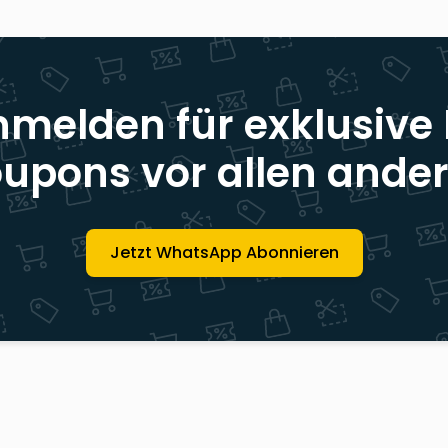
nmelden für exklusive
upons vor allen ande
Jetzt WhatsApp Abonnieren