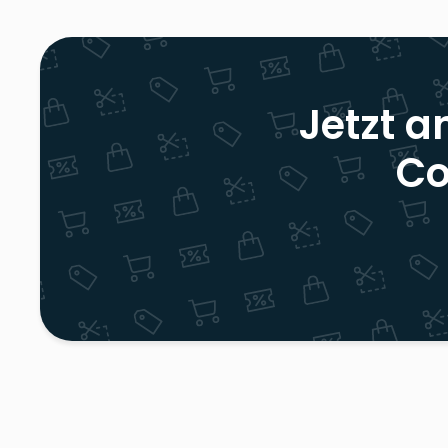
Jetzt a
Co