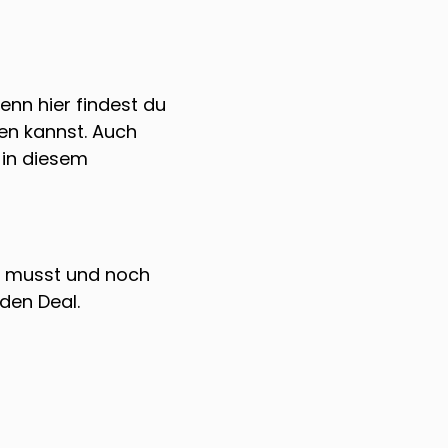
enn hier findest du
en kannst. Auch
 in diesem
n musst und noch
den Deal.