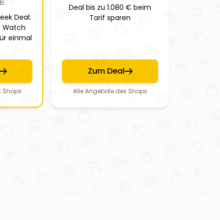
€
Deal bis zu 1.080 € beim
eek Deal:
Tarif sparen
y Watch
ür einmal
Zum Deal
s Shops
Alle Angebote des Shops