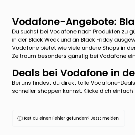
Vodafone
-Angebote: Bla
Du suchst bei
Vodafone
nach Produkten zu gün
in der Black Week und an Black Friday ausg
Vodafone
bietet wie viele andere Shops in d
Zeitraum besonders günstig bei
Vodafone
ein
Deals bei
Vodafone
in de
Bei uns findest du direkt tolle
Vodafone
-Deals
schneller shoppen kannst. Klicke dich einfac
Hast du einen Fehler gefunden? Jetzt melden.