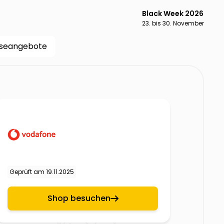
Black Week 2026
23. bis 30. November
iseangebote
Geprüft am
19.11.2025
Shop besuchen