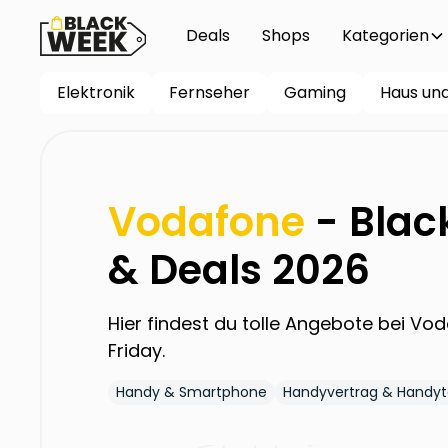
Deals
Shops
Kategorien
Elektronik
Fernseher
Gaming
Haus un
Vodafone
- Blac
& Deals 2026
Hier findest du tolle Angebote bei
Vod
Friday.
Handy & Smartphone
Handyvertrag & Handyt