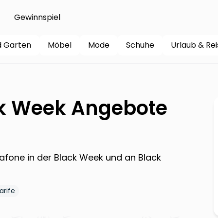
Gewinnspiel
d Garten
Möbel
Mode
Schuhe
Urlaub & Re
k Week Angebote
afone
in der Black Week und an Black
arife