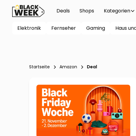
Deals
Shops
Kategorien
Elektronik
Fernseher
Gaming
Haus un
Startseite
Amazon
Deal