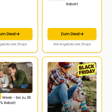
Rabatt
um Deal
Zum Deal
ngebote des Shops
Alle Angebote des Shops
ck Week - bis zu 36
% Rabatt