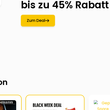
bis zu 45% Rabatt
Zum Deal
on