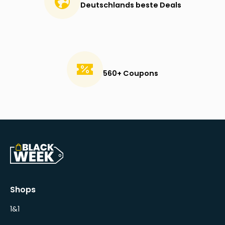
Deutschlands beste Deals
560+ Coupons
Shops
1&1