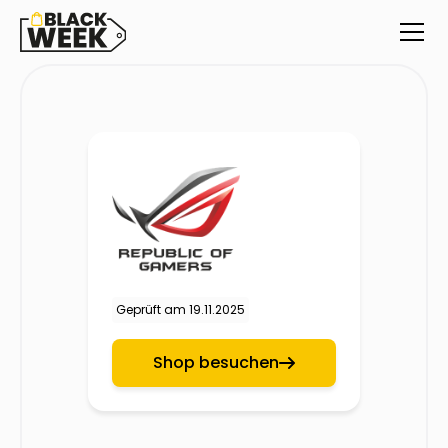
Geprüft am
19.11.2025
Shop besuchen