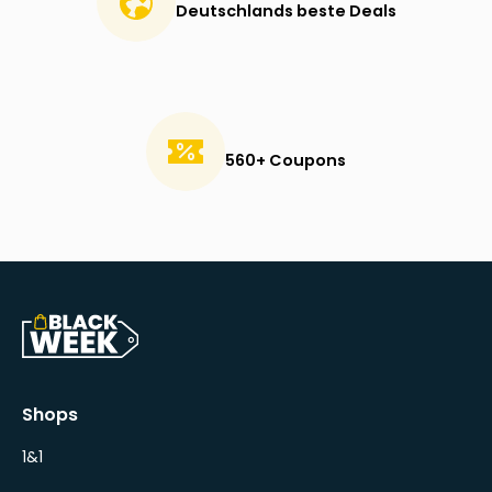
Deutschlands beste Deals
560+ Coupons
Shops
1&1