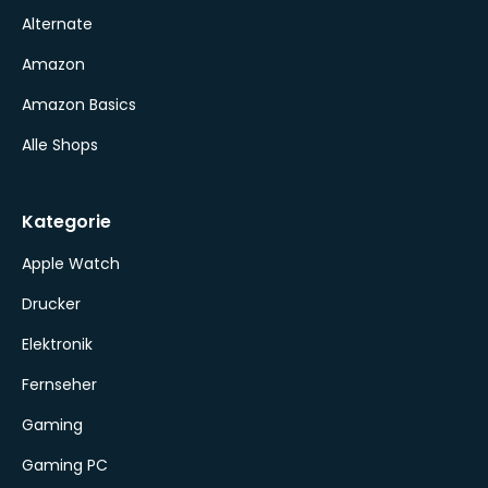
Alternate
Amazon
Amazon Basics
Alle Shops
Kategorie
Apple Watch
Drucker
Elektronik
Fernseher
Gaming
Gaming PC