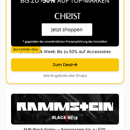
BLACKWEEK-DEAL
Christ Black Week: Bis zu 50% auf Accessoires
Zum Deal
Alle Angebote des Shops
EMP Black Friday - Rammstein bis zu 50%