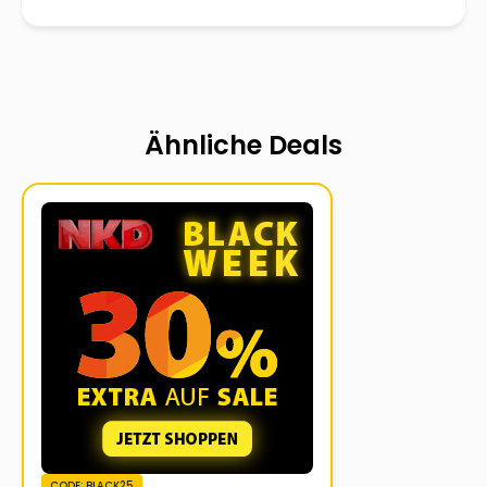
Ähnliche Deals
CODE: BLACK25