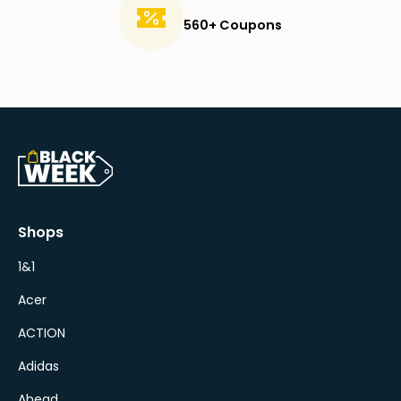
560+ Coupons
Shops
1&1
Acer
ACTION
Adidas
Ahead