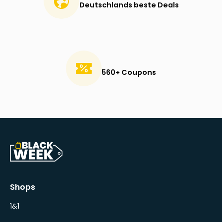
Deutschlands beste Deals
560+ Coupons
Shops
1&1