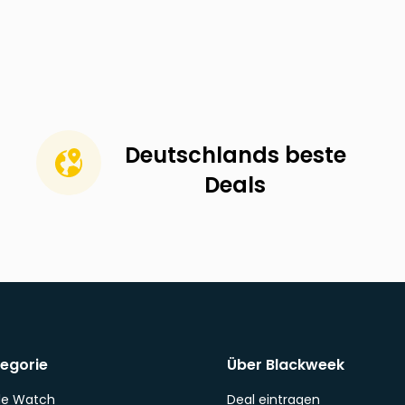
Deutschlands beste
Deals
egorie
Über Blackweek
le Watch
Deal eintragen