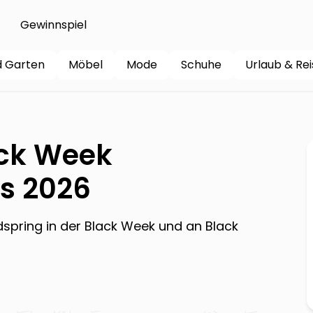
Gewinnspiel
d Garten
Möbel
Mode
Schuhe
Urlaub & Re
ck Week
s 2026
dspring
in der Black Week und an Black