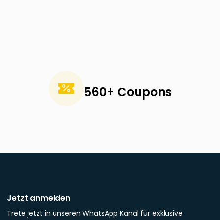
560+ Coupons
Jetzt anmelden
Trete jetzt in unseren WhatsApp Kanal für exklusive