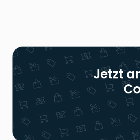
Jetzt a
Co