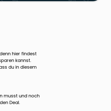
denn hier findest
sparen kannst.
ass du in diesem
en musst und noch
den Deal.