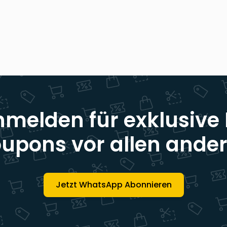
nmelden für exklusive
upons vor allen ande
Jetzt WhatsApp Abonnieren