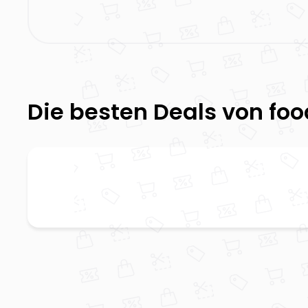
Die besten Deals von
foo