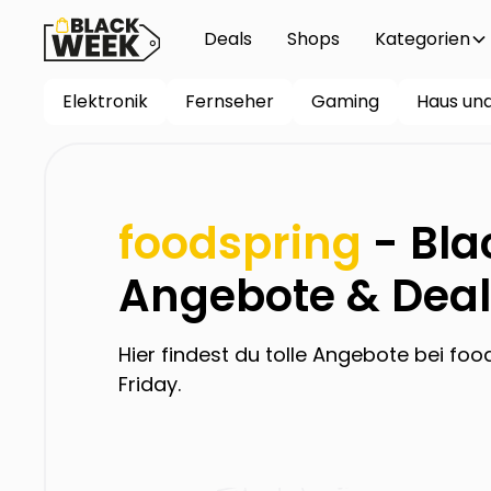
Deals
Shops
Kategorien
Elektronik
Fernseher
Gaming
Haus un
foodspring
- Bla
Angebote & Deal
Hier findest du tolle Angebote bei
foo
Friday.