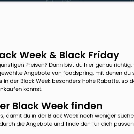
ack Week & Black Friday
nstigen Preisen? Dann bist du hier genau richtig, 
usgewählte Angebote von
foodspring
, mit denen du 
ps in der Black Week besonders hohe Rabatte, so d
nkaufen kannst.
er Black Week finden
s, damit du in der Black Week noch weniger such
h durch die Angebote und finde den für dich passen