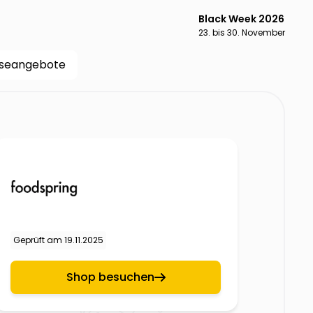
Black Week 2026
23. bis 30. November
iseangebote
Geprüft am
19.11.2025
Shop besuchen