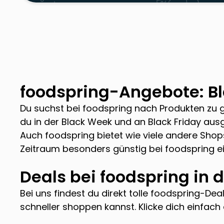
foodspring
-Angebote: Bl
Du suchst bei
foodspring
nach Produkten zu gü
du in der Black Week und an Black Friday a
Auch
foodspring
bietet wie viele andere Sho
Zeitraum besonders günstig bei
foodspring
ei
Deals bei
foodspring
in d
Bei uns findest du direkt tolle
foodspring
-Deal
schneller shoppen kannst. Klicke dich einfac