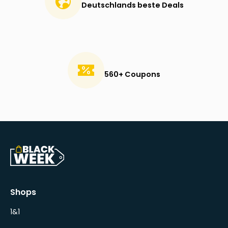
Deutschlands beste Deals
560+ Coupons
Shops
1&1