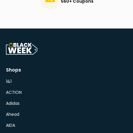
560+ Coupons
Shops
1&1
ACTION
Adidas
Ahead
AIDA