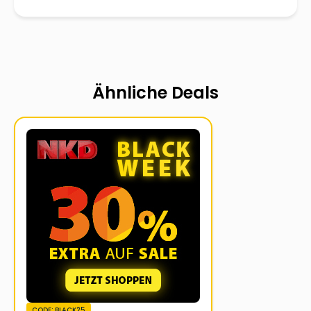
Ähnliche Deals
CODE: BLACK25