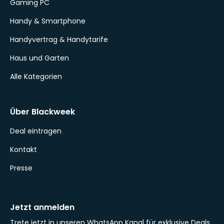
Gaming PC
Handy & Smartphone
Handyvertrag & Handytarife
Haus und Garten
Alle Kategorien
Über Blackweek
Deal eintragen
Kontakt
Presse
Jetzt anmelden
Trete jetzt in unseren WhatsApp Kanal für exklusive Deals