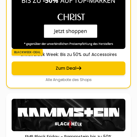
BLACKWEEK-DEAL
Christ Black Week: Bis zu 50% auf Accessoires
Zum Deal
Alle Angebote des Shops
EMP Black Friday - Rammstein bis zu 50%