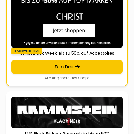
BLACKWEEK-DEAL
Christ Black Week: Bis zu 50% auf Accessoires
Zum Deal
Alle Angebote des Shops
EMP Black Friday - Rammstein bis zu 50%