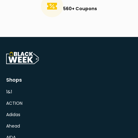
560+ Coupons
Shops
1&1
ACTION
Adidas
Ahead
AIDA