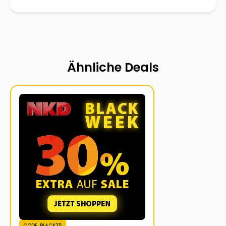
Ähnliche Deals
CODE: BLACK25